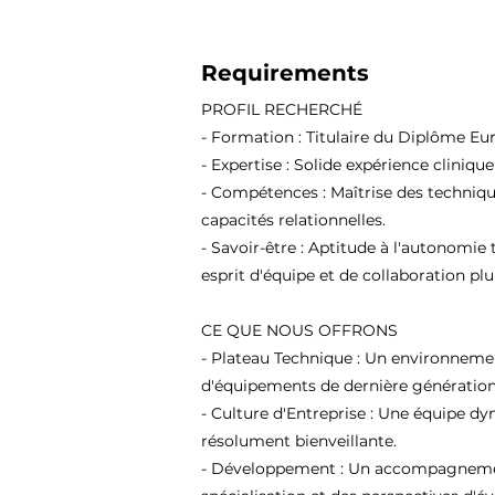
Requirements
PROFIL RECHERCHÉ
- Formation : Titulaire du Diplôme Eu
- Expertise : Solide expérience cliniqu
- Compétences : Maîtrise des techniqu
capacités relationnelles.
- Savoir-être : Aptitude à l'autonomie 
esprit d'équipe et de collaboration plur
CE QUE NOUS OFFRONS
- Plateau Technique : Un environneme
d'équipements de dernière génération
- Culture d'Entreprise : Une équipe d
résolument bienveillante.
- Développement : Un accompagnement