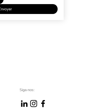
Envoyer
Siga-nos: