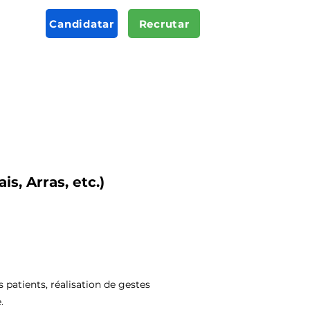
Candidatar
Recrutar
s, Arras, etc.)
 patients, réalisation de gestes
.