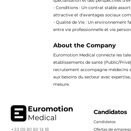
spécialisation et des perspectives d'év
- Conditions : Un contrat stable assor
attractive et d'avantages sociaux comp
- Qualité de Vie : Un environnement fa
entre vie professionnelle et vie person
About the Company
Euromotion Medical connecte les tal
établissements de santé (Public/Privé
recrutement accompagne médecins et
aux besoins du secteur avec expertise, 
mesure.
Euromotion
Candidatos
Medical
Candidatos
+33 09 80 80 14 18
Ofertas de empreg