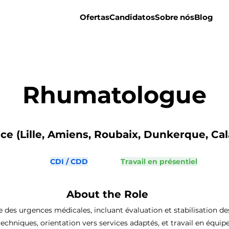
Ofertas
Candidatos
Sobre nós
Blog
Rhumatologue
e (Lille, Amiens, Roubaix, Dunkerque, Calai
CDI / CDD
Travail en présentiel
About the Role
e des urgences médicales, incluant évaluation et stabilisation des
techniques, orientation vers services adaptés, et travail en équipe