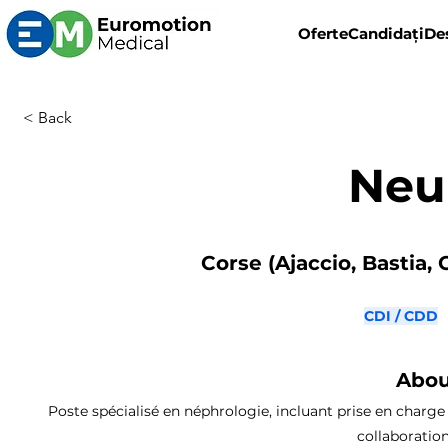
Oferte
Candidați
De
< Back
Neu
Corse (Ajaccio, Bastia, 
CDI / CDD
Abou
Poste spécialisé en néphrologie, incluant prise en charge 
collaboratio