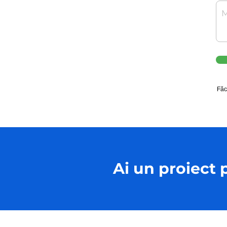
Făc
Ai un proiect 