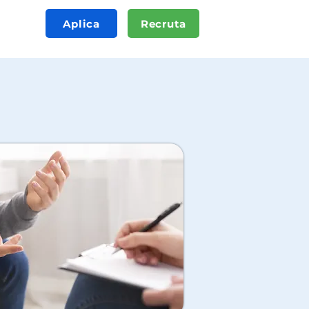
Aplica
Recruta